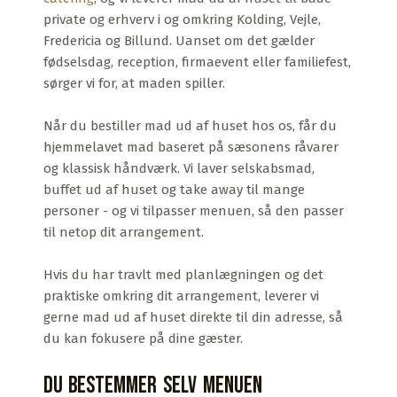
private og erhverv i og omkring Kolding, Vejle,
Fredericia og Billund. Uanset om det gælder
fødselsdag, reception, firmaevent eller familiefest,
sørger vi for, at maden spiller.
Når du bestiller mad ud af huset hos os, får du
hjemmelavet mad baseret på sæsonens råvarer
og klassisk håndværk. Vi laver selskabsmad,
buffet ud af huset og take away til mange
personer - og vi tilpasser menuen, så den passer
til netop dit arrangement.
Hvis du har travlt med planlægningen og det
praktiske omkring dit arrangement, leverer vi
gerne mad ud af huset direkte til din adresse, så
du kan fokusere på dine gæster.
Du bestemmer selv menuen