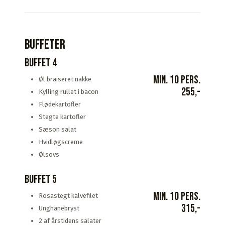
Buffeter​
Buffet 4
min. 10 pers.
Øl braiseret nakke
255,-
Kylling rullet i bacon
Flødekartofler
Stegte kartofler
Sæson salat
Hvidløgscreme
Ølsovs
Buffet 5
min. 10 pers.
Rosastegt kalvefilet
315,-
Unghanebryst
2 af årstidens salater