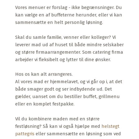
Vores menuer er forslag - ikke begrænsninger. Du
kan vælge en af buffeterne herunder, eller vi kan
sammensætte en helt personlig løsning.
Skal du samle familie, venner eller kolleger? Vi
leverer mad ud af huset til både mindre selskaber
og større firmaarrangementer. Som catering firma
arbejder vi fleksibelt og lytter til dine ønsker.
Hos os kan alt arrangeres.
Al vores mad er hjemmelavet, og vi går op i, at det
både smager godt og ser indbydende ud. Det
gælder, uanset om du bestiller buffet, grillmenu
eller en komplet festpakke.
Vil du kombinere maden med en større
festløsning? Så kan vi også hjælpe med
helstegt
pattegris
eller sammensætte en løsning som ved