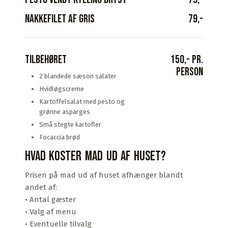
Nakkefilet af gris
79,-​
Tilbehøret
150,- pr.
person​
2 blandede sæson salater
Hvidløgscreme
Kartoffelsalat med pesto og
grønne asparges
Små stegte kartofler
Focaccia brød
Hvad koster mad ud af huset?
Prisen på mad ud af huset afhænger blandt
andet af:
• Antal gæster
• Valg af menu
• Eventuelle tilvalg