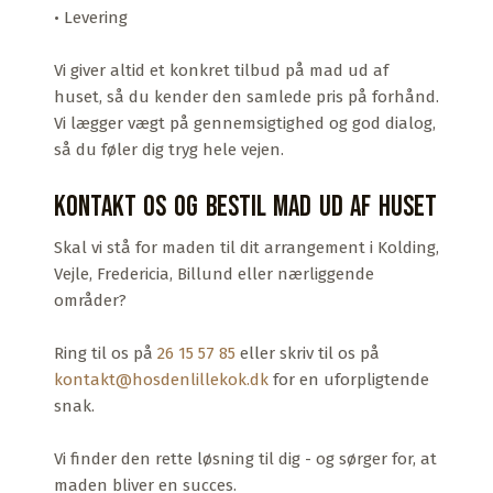
• Levering
Vi giver altid et konkret tilbud på mad ud af
huset, så du kender den samlede pris på forhånd.
Vi lægger vægt på gennemsigtighed og god dialog,
så du føler dig tryg hele vejen.
Kontakt os og bestil mad ud af huset
Skal vi stå for maden til dit arrangement i Kolding,
Vejle, Fredericia, Billund eller nærliggende
områder?
Ring til os på
26 15 57 85
eller skriv til os på
kontakt@hosdenlillekok.dk
for en uforpligtende
snak.
Vi finder den rette løsning til dig - og sørger for, at
maden bliver en succes.