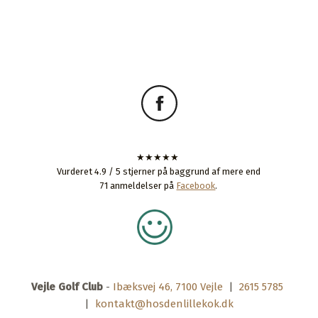
​★★★★★
Vurderet 4.9 / 5 stjerner på baggrund af mere end
71 anmeldelser på
Facebook
.
Vejle Golf Club
-
Ibæksvej 46, 7100 Vejle
|
2615 5785
|
kontakt@hosdenlillekok.dk