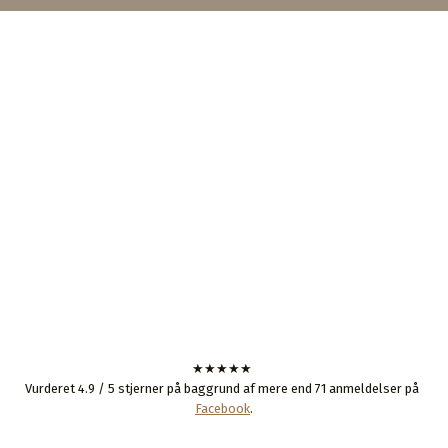
​★★★★★
Vurderet 4.9 / 5 stjerner på baggrund af mere end 71 anmeldelser på
Facebook
.